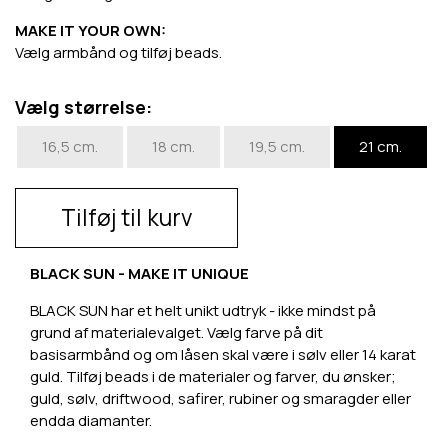
MAKE IT YOUR OWN:
Vælg armbånd og tilføj beads.
Vælg størrelse:
16,5 cm.
18 cm.
19,5 cm.
21 cm.
Tilføj til kurv
BLACK SUN - MAKE IT UNIQUE
BLACK SUN har et helt unikt udtryk - ikke mindst på
grund af materialevalget. Vælg farve på dit
basisarmbånd og om låsen skal være i sølv eller 14 karat
guld. Tilføj beads i de materialer og farver, du ønsker;
guld, sølv, driftwood, safirer, rubiner og smaragder eller
endda diamanter.