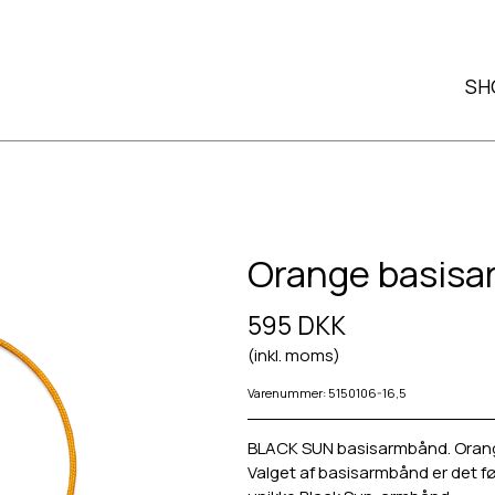
SH
Orange basis
595 DKK
(inkl. moms)
Varenummer: 5150106-16,5
BLACK SUN basisarmbånd. Orang
Valget af basisarmbånd er det før