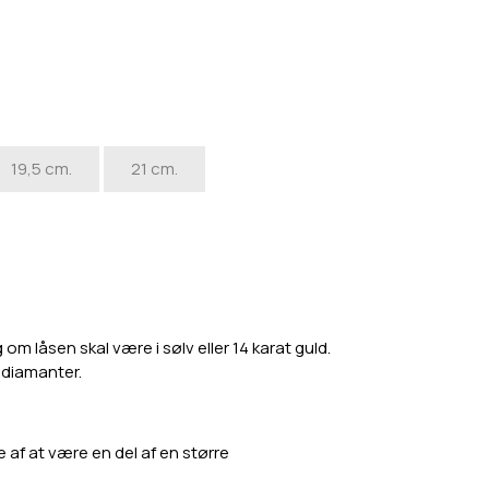
19,5 cm.
21 cm.
m låsen skal være i sølv eller 14 karat guld.
a diamanter.
e af at være en del af en større