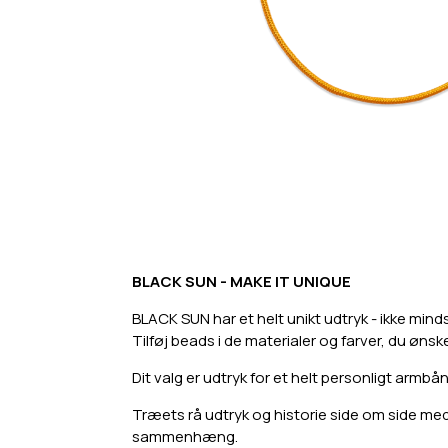
BLACK SUN - MAKE IT UNIQUE
BLACK SUN har et helt unikt udtryk - ikke mind
Tilføj beads i de materialer og farver, du ønsk
Dit valg er udtryk for et helt personligt armbån
Træets rå udtryk og historie side om side med d
sammenhæng.