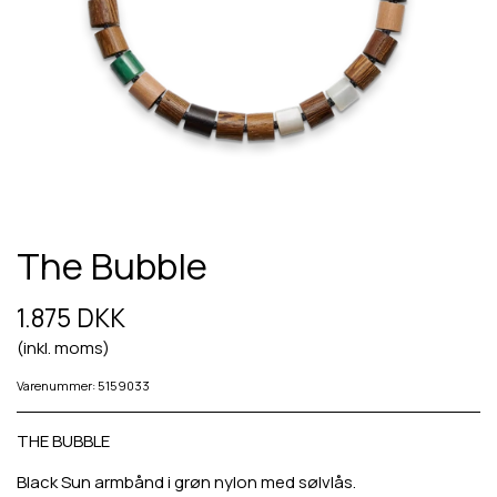
The Bubble
1.875 DKK
(inkl. moms)
Varenummer: 5159033
THE BUBBLE
Black Sun armbånd i grøn nylon med sølvlås.