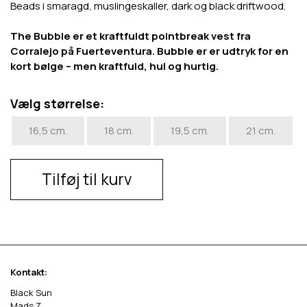
Beads i smaragd, muslingeskaller, dark og black driftwood.
The Bubble er et kraftfuldt pointbreak vest fra
Corralejo på Fuerteventura. Bubble er er udtryk for en
kort bølge – men kraftfuld, hul og hurtig.
Vælg størrelse:
16,5 cm.
18 cm.
19,5 cm.
21 cm.
Tilføj til kurv
Kontakt:
Black Sun
Mads Z