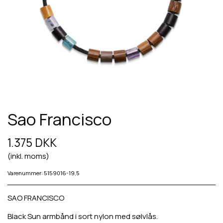
Sao Francisco
1.375 DKK
(inkl. moms)
Varenummer: 5159016-19,5
SAO FRANCISCO
Black Sun armbånd i sort nylon med sølvlås.