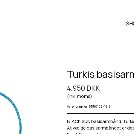
SH
Turkis basisa
4.950 DKK
(inkl. moms)
Varenummer: 5550105-16,5
BLACK SUN basisarmbånd. Turkis 
At vælge basisarmbåndet er det fø