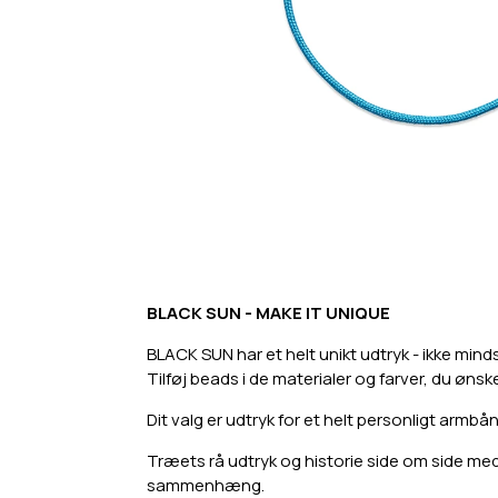
BLACK SUN - MAKE IT UNIQUE
BLACK SUN har et helt unikt udtryk - ikke mind
Tilføj beads i de materialer og farver, du ønsk
Dit valg er udtryk for et helt personligt armbån
Træets rå udtryk og historie side om side med d
sammenhæng.