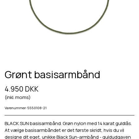
Grønt basisarmbånd
4.950 DKK
(inkl. moms)
Varenummer: 5550108-21
BLACK SUN basisarmbånd. Grøn nylon med 14 karat guldlås.
At vælge basisarmbåndet er det første skridt, hvis du vil
designe dit eget, unikke Black Sun-armbånd - guldudgaven