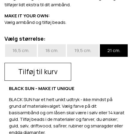
tilføjer lidt ekstra til dit armbånd.
MAKE IT YOUR OWN:
Vælg armbånd og tilføj beads.
Vælg størrelse:
16,5 cm.
18 cm.
19,5 cm.
21 cm.
Tilføj til kurv
BLACK SUN - MAKE IT UNIQUE
BLACK SUN har et helt unikt udtryk - ikke mindst på
grund af materialevalget. Vælg farve på dit
basisarmbånd og om låsen skal være i sølv eller 14 karat
guld. Tilføj beads i de materialer og farver, du ønsker;
guld, sølv, driftwood, safirer, rubiner og smaragder eller
endda diamanter.