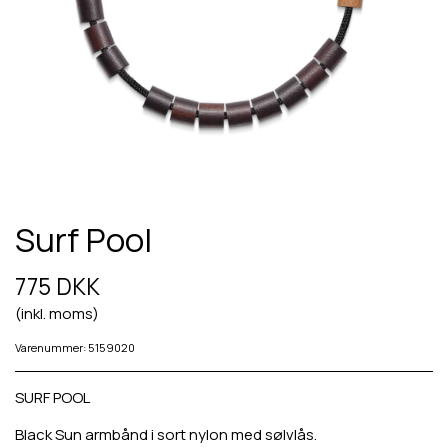
Surf Pool
775 DKK
(inkl. moms)
Varenummer: 5159020
SURF POOL
Black Sun armbånd i sort nylon med sølvlås.