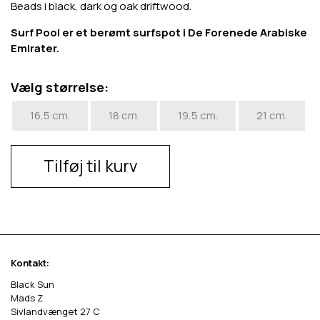
Beads i black, dark og oak driftwood.
Surf Pool er et berømt surfspot i De Forenede Arabiske
Emirater.
Vælg størrelse:
16,5 cm.
18 cm.
19,5 cm.
21 cm.
Tilføj til kurv
Kontakt:
Black Sun
Mads Z
Sivlandvænget 27 C