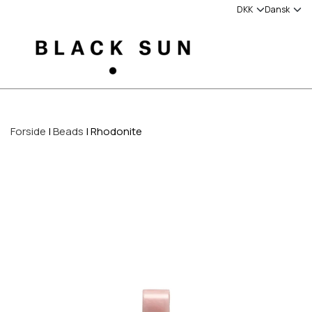
Forside
Beads
Rhodonite