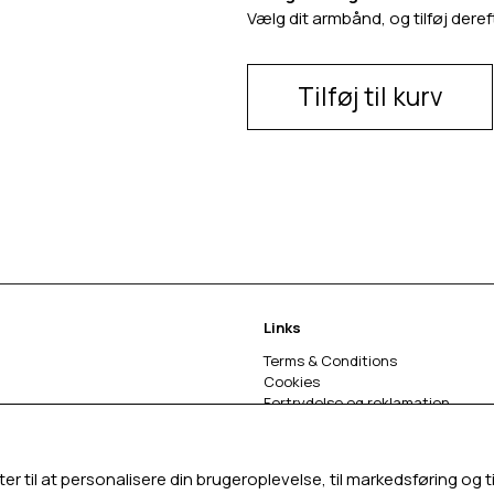
Vælg dit armbånd, og tilføj deref
Tilføj til kurv
Links
Terms & Conditions
Cookies
Fortrydelse og reklamation
Om os
ter til at personalisere din brugeroplevelse, til markedsføring o