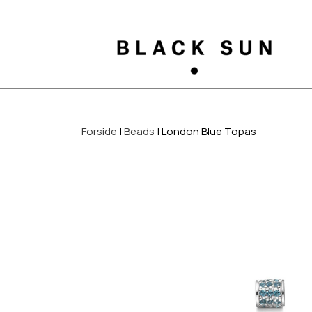
Forside
Beads
London Blue Topas