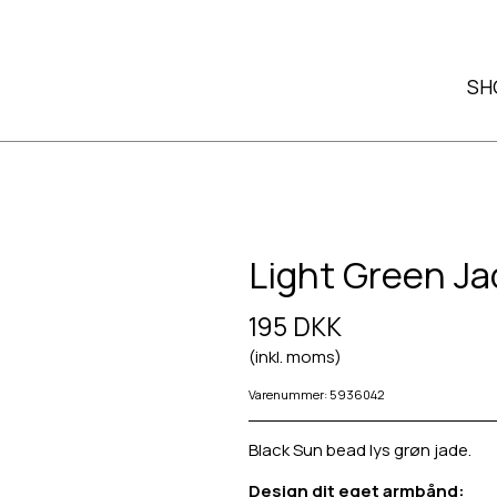
SH
Light Green Ja
195 DKK
(inkl. moms)
Varenummer: 5936042
Black Sun bead lys grøn jade.
Design dit eget armbånd: