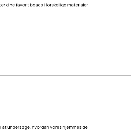
er dine favorit beads i forskellige materialer.
g til at undersøge, hvordan vores hjemmeside