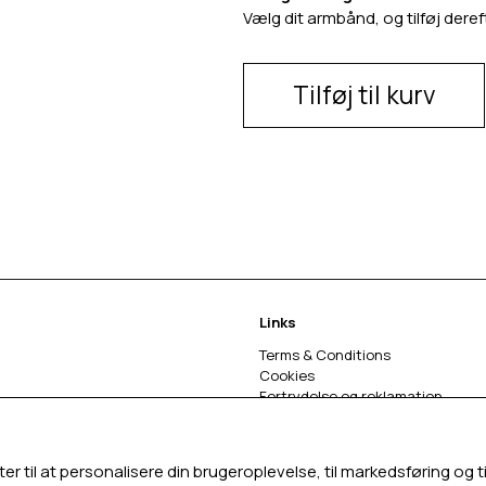
Vælg dit armbånd, og tilføj dereft
Tilføj til kurv
Links
Terms & Conditions
Cookies
Fortrydelse og reklamation
Om os
ter til at personalisere din brugeroplevelse, til markedsføring o