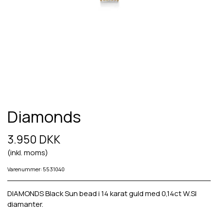
Diamonds
3.950 DKK
(inkl. moms)
Varenummer: 5531040
DIAMONDS Black Sun bead i 14 karat guld med 0,14ct W.SI
diamanter.