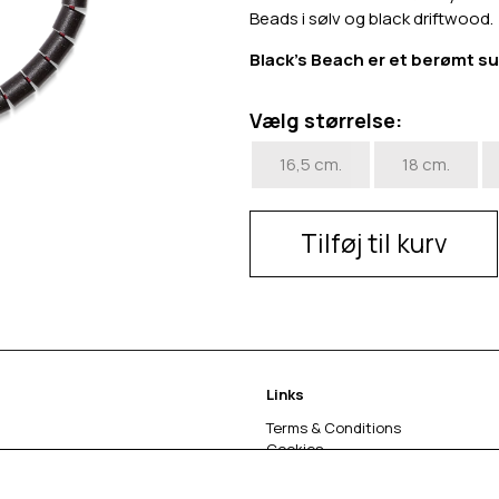
Beads i sølv og black driftwood.
Black's Beach er et berømt su
Vælg størrelse:
16,5 cm.
18 cm.
Tilføj til kurv
Links
Terms & Conditions
Cookies
Fortrydelse og reklamation
Om os