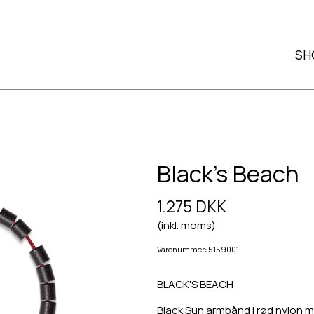
SH
Black's Beach
1.275 DKK
(inkl. moms)
Varenummer: 5159001
BLACK'S BEACH
Black Sun armbånd i rød nylon m