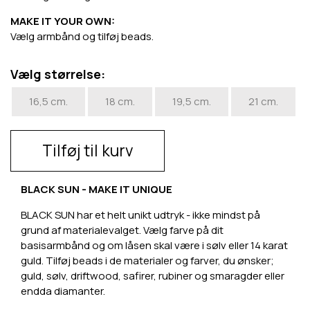
MAKE IT YOUR OWN:
Vælg armbånd og tilføj beads.
Vælg størrelse:
16,5 cm.
18 cm.
19,5 cm.
21 cm.
Tilføj til kurv
BLACK SUN - MAKE IT UNIQUE
BLACK SUN har et helt unikt udtryk - ikke mindst på
grund af materialevalget. Vælg farve på dit
basisarmbånd og om låsen skal være i sølv eller 14 karat
guld. Tilføj beads i de materialer og farver, du ønsker;
guld, sølv, driftwood, safirer, rubiner og smaragder eller
endda diamanter.