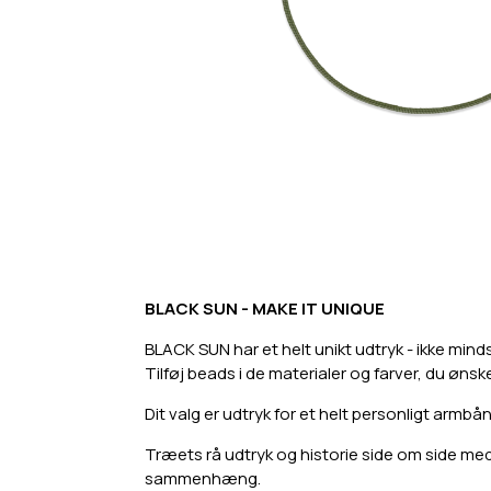
BLACK SUN - MAKE IT UNIQUE
BLACK SUN har et helt unikt udtryk - ikke mind
Tilføj beads i de materialer og farver, du ønsk
Dit valg er udtryk for et helt personligt armbån
Træets rå udtryk og historie side om side med d
sammenhæng.