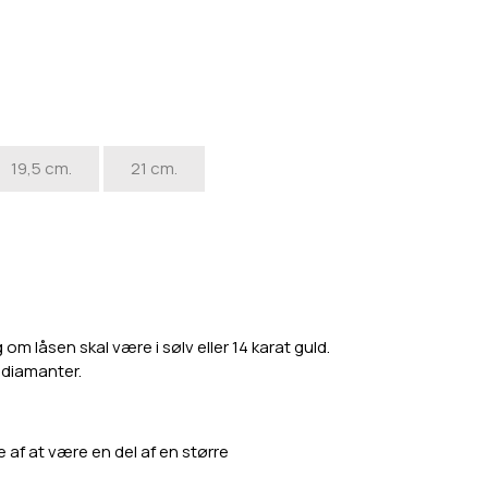
19,5 cm.
21 cm.
m låsen skal være i sølv eller 14 karat guld.
a diamanter.
e af at være en del af en større