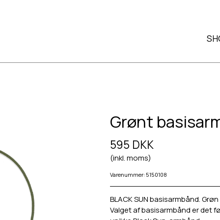
SH
Grønt basisar
595 DKK
(inkl. moms)
Varenummer: 5150108
BLACK SUN basisarmbånd. Grøn 
Valget af basisarmbånd er det før